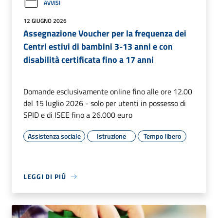
AVVISI
12 GIUGNO 2026
Assegnazione Voucher per la frequenza dei
Centri estivi di bambini 3-13 anni e con
disabilità certificata fino a 17 anni
Domande esclusivamente online fino alle ore 12.00
del 15 luglio 2026 - solo per utenti in possesso di
SPID e di ISEE fino a 26.000 euro
Assistenza sociale
Istruzione
Tempo libero
LEGGI DI PIÙ