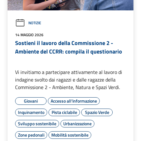
NOTIZIE
14 MAGGIO 2026
Sostieni il lavoro della Commissione 2 -
Ambiente del CCRR: compila il questionario
Vi invitiamo a partecipare attivamente al lavoro di
indagine svolto dai ragazzi e dalle ragazze della
Commissione 2 - Ambiente, Natura e Spazi Verdi.
Giovani
Accesso all'informazione
Inquinamento
Pista ciclabile
Spazio Verde
Sviluppo sostenibile
Urbanizzazione
Zone pedonali
Mobilità sostenibile