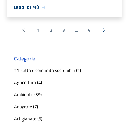
LEGGI DI PIÙ
1
2
3
...
4
Pagina precedente
Successiva 
Categorie
11. Città e comunità sostenibili (1)
Agricoltura (4)
Ambiente (39)
Anagrafe (7)
Artigianato (5)