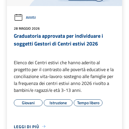
AVVISI
28 MAGGIO 2026
Graduatoria approvata per individuare i
soggetti Gestori di Centri estivi 2026
Elenco dei Centri estivi che hanno aderito al
progetto per il contrasto alle povertà educative e la
conciliazione vita-lavoro: sostegno alle famiglie per
la frequenza dei centri estivi anno 2026 rivolto a
bambini/e ragazzi/e età 3-13 anni.
Giovani
Istruzione
Tempo libero
LEGGI DI PIÙ