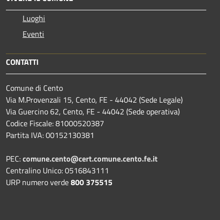
Luoghi
Eventi
CONTATTI
Comune di Cento
Via M.Provenzali 15, Cento, FE - 44042 (Sede Legale)
Via Guercino 62, Cento, FE - 44042 (Sede operativa)
Codice Fiscale: 81000520387
Partita IVA: 00152130381
PEC:
comune.cento@cert.comune.cento.fe.it
Centralino Unico: 0516843111
URP numero verde
800 375515