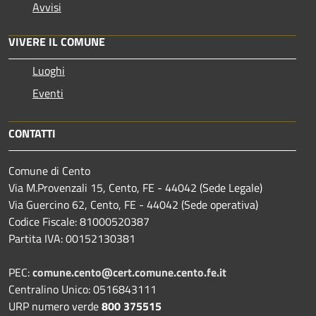
Avvisi
VIVERE IL COMUNE
Luoghi
Eventi
CONTATTI
Comune di Cento
Via M.Provenzali 15, Cento, FE - 44042 (Sede Legale)
Via Guercino 62, Cento, FE - 44042 (Sede operativa)
Codice Fiscale: 81000520387
Partita IVA: 00152130381
PEC:
comune.cento@cert.comune.cento.fe.it
Centralino Unico: 0516843111
URP numero verde
800 375515