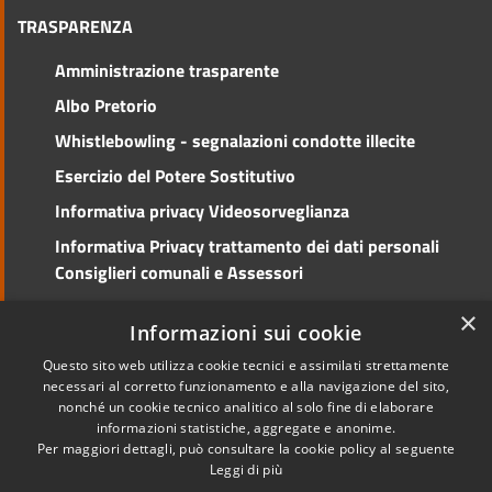
TRASPARENZA
Amministrazione trasparente
Albo Pretorio
Whistlebowling - segnalazioni condotte illecite
Esercizio del Potere Sostitutivo
Informativa privacy Videosorveglianza
Informativa Privacy trattamento dei dati personali
Consiglieri comunali e Assessori
Social Media Policy
×
Informazioni sui cookie
Questo sito web utilizza cookie tecnici e assimilati strettamente
necessari al corretto funzionamento e alla navigazione del sito,
nonché un cookie tecnico analitico al solo fine di elaborare
RSS
Copyright © 2026 • Comune di
informazioni statistiche, aggregate e anonime.
Accessibilità
Cento • Powered by
Per maggiori dettagli, può consultare la cookie policy al seguente
Privacy
Municipium
Accesso
•
Leggi di più