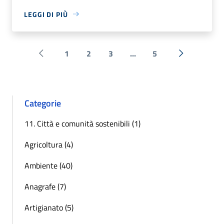
LEGGI DI PIÙ
1
2
3
...
5
Pagina precedente
Successiva 
Categorie
11. Città e comunità sostenibili (1)
Agricoltura (4)
Ambiente (40)
Anagrafe (7)
Artigianato (5)