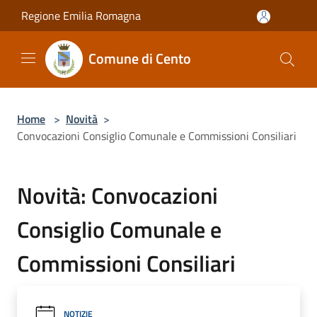
Salta al contenuto principale
Regione Emilia Romagna
Comune di Cento
Home
>
Novità
>
Convocazioni Consiglio Comunale e Commissioni Consiliari
Novità: Convocazioni
Consiglio Comunale e
Commissioni Consiliari
NOTIZIE