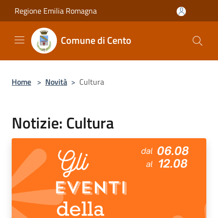
Salta al contenuto principale
Regione Emilia Romagna
Comune di Cento
Home
>
Novità
>
Cultura
Notizie: Cultura