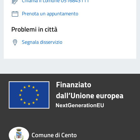
Chiama il comune 0516843111
Prenota un appuntamento
Problemi in città
Segnala disservizio
Comune di Cento