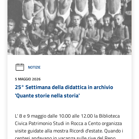
NOTIZIE
5 MAGGIO 2026
25° Settimana della didattica in archivio
'Quante storie nella storia'
L' 8 e 9 maggio dalle 10.00 alle 12.00 la Biblioteca
Civica Patrimonio Studi in Rocca a Cento organizza
visite guidate alla mostra Ricordi d'estate. Quando i
centesi andavano in vacanza sulle rive del Reno.