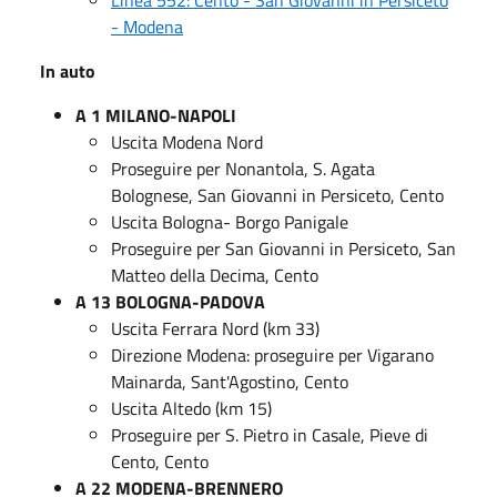
Linea 552: Cento - San Giovanni in Persiceto
- Modena
In auto
A 1 MILANO-NAPOLI
Uscita Modena Nord
Proseguire per Nonantola, S. Agata
Bolognese, San Giovanni in Persiceto, Cento
Uscita Bologna- Borgo Panigale
Proseguire per San Giovanni in Persiceto, San
Matteo della Decima, Cento
A 13 BOLOGNA-PADOVA
Uscita Ferrara Nord (km 33)
Direzione Modena: proseguire per Vigarano
Mainarda, Sant'Agostino, Cento
Uscita Altedo (km 15)
Proseguire per S. Pietro in Casale, Pieve di
Cento, Cento
A 22 MODENA-BRENNERO