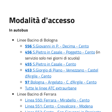
Modalità d'accesso
In autobus
Linee Bacino di Bologna
556
S.Giovanni in P. - Decima - Cento
456
S.Pietro in Casale - Poggetto - Cento
(in
servizio solo nei giorni di scuola)
455
S.Pietro in Casale - Cento
453
S.Giorgio di Piano - Venezzano - Castel
d'Argile - Cento
97
Bologna - Argelato - C. d'Argile - Cento
Tutte le linee ATC extraurbane
Linee Bacino di Ferrara
Linea 550: Ferrara - Mirabello - Cento
Linea 551: Cento - Crevalcore - Modena