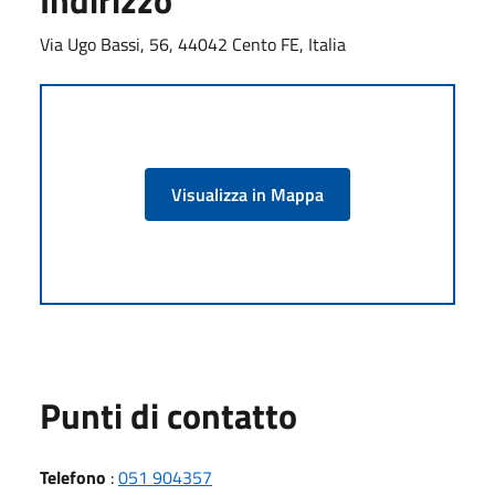
Indirizzo
Via Ugo Bassi, 56, 44042 Cento FE, Italia
Visualizza in Mappa
Punti di contatto
Telefono
:
051 904357