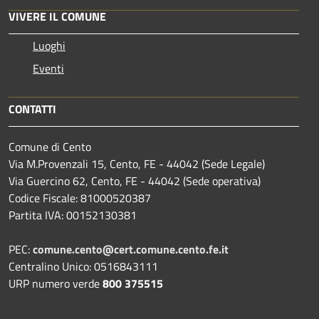
VIVERE IL COMUNE
Luoghi
Eventi
CONTATTI
Comune di Cento
Via M.Provenzali 15, Cento, FE - 44042 (Sede Legale)
Via Guercino 62, Cento, FE - 44042 (Sede operativa)
Codice Fiscale: 81000520387
Partita IVA: 00152130381
PEC:
comune.cento@cert.comune.cento.fe.it
Centralino Unico: 0516843111
URP numero verde
800 375515