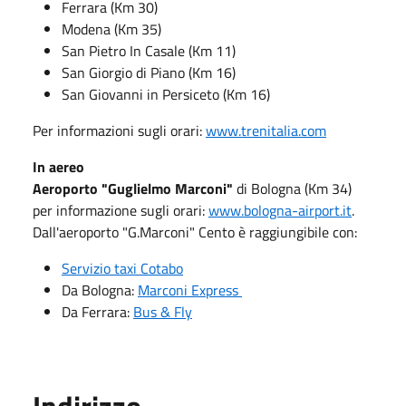
Ferrara (Km 30)
Modena (Km 35)
San Pietro In Casale (Km 11)
San Giorgio di Piano (Km 16)
San Giovanni in Persiceto (Km 16)
Per informazioni sugli orari:
www.trenitalia.com
In aereo
Aeroporto "Guglielmo Marconi"
di Bologna (Km 34)
per informazione sugli orari:
www.bologna-airport.it
.
Dall'aeroporto "G.Marconi" Cento è raggiungibile con:
Servizio taxi Cotabo
Da Bologna:
Marconi Express
Da Ferrara:
Bus & Fly