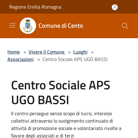
Salta al contenuto principale
Regione Emilia Romagna
Comune di Cento
Home
>
Vivere il Comune
>
Luoghi
>
Associazioni
>
Centro Sociale APS UGO BASSI
Centro Sociale APS
UGO BASSI
Il centro persegue senza scopo di lucro, interessi
collettivi attraverso lo svolgimento continuato di
attività di promozione sociale e volontariato rivolte a
favore degli associati e di terzi