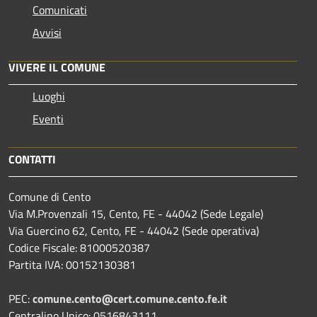
Comunicati
Avvisi
VIVERE IL COMUNE
Luoghi
Eventi
CONTATTI
Comune di Cento
Via M.Provenzali 15, Cento, FE - 44042 (Sede Legale)
Via Guercino 62, Cento, FE - 44042 (Sede operativa)
Codice Fiscale: 81000520387
Partita IVA: 00152130381
PEC:
comune.cento@cert.comune.cento.fe.it
Centralino Unico: 0516843111