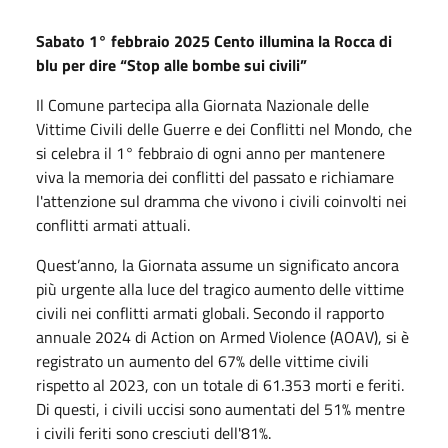
Sabato 1° febbraio 2025 Cento illumina la Rocca di
blu per dire “Stop alle bombe sui civili”
Il Comune partecipa alla Giornata Nazionale delle
Vittime Civili delle Guerre e dei Conflitti nel Mondo, che
si celebra il 1° febbraio di ogni anno per mantenere
viva la memoria dei conflitti del passato e richiamare
l'attenzione sul dramma che vivono i civili coinvolti nei
conflitti armati attuali.
Quest’anno, la Giornata assume un significato ancora
più urgente alla luce del tragico aumento delle vittime
civili nei conflitti armati globali. Secondo il rapporto
annuale 2024 di Action on Armed Violence (AOAV), si è
registrato un aumento del 67% delle vittime civili
rispetto al 2023, con un totale di 61.353 morti e feriti.
Di questi, i civili uccisi sono aumentati del 51% mentre
i civili feriti sono cresciuti dell'81%.