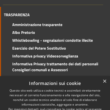
TRASPARENZA
Amministrazione trasparente
Albo Pretorio
Whistlebowling - segnalazioni condotte illecite
Esercizio del Potere Sostitutivo
Informativa privacy Videosorveglianza
Informativa Privacy trattamento dei dati personali
Consiglieri comunali e Assessori
Social Media Policy
×
Informazioni sui cookie
Questo sito web utilizza cookie tecnici e assimilati strettamente
necessari al corretto funzionamento e alla navigazione del sito,
nonché un cookie tecnico analitico al solo fine di elaborare
RSS
Copyright © 2026 • Comune di
informazioni statistiche, aggregate e anonime.
Accessibilità
Cento • Powered by
Per maggiori dettagli, può consultare la cookie policy al seguente