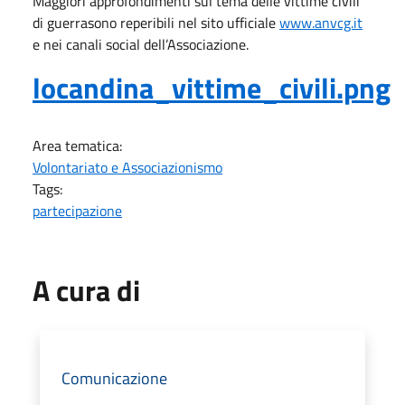
Maggiori approfondimenti sul tema delle vittime civili
di guerrasono reperibili nel sito ufficiale
www.anvcg.it
e nei canali social dell’Associazione.
locandina_vittime_civili.png
Area tematica:
Volontariato e Associazionismo
Tags:
partecipazione
A cura di
Comunicazione