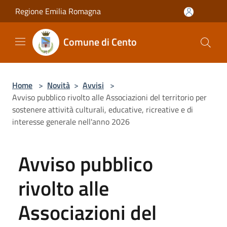
Salta al contenuto principale
Regione Emilia Romagna
Comune di Cento
Home
>
Novità
>
Avvisi
>
Avviso pubblico rivolto alle Associazioni del territorio per
sostenere attività culturali, educative, ricreative e di
interesse generale nell'anno 2026
Avviso pubblico
rivolto alle
Associazioni del