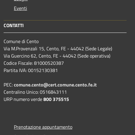
Eventi
CONTATTI
Comune di Cento
Via M.Provenzali 15, Cento, FE - 44042 (Sede Legale)
Via Guercino 62, Cento, FE - 44042 (Sede operativa)
Codice Fiscale: 81000520387
Partita IVA: 00152130381
PEC:
comune.cento@cert.comune.cento.fe.it
Centralino Unico: 0516843111
URP numero verde
800 375515
Prenotazione appuntamento