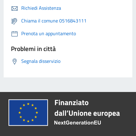
Richiedi Assistenza
Chiama il comune 0516843111
Prenota un appuntamento
Problemi in città
Segnala disservizio