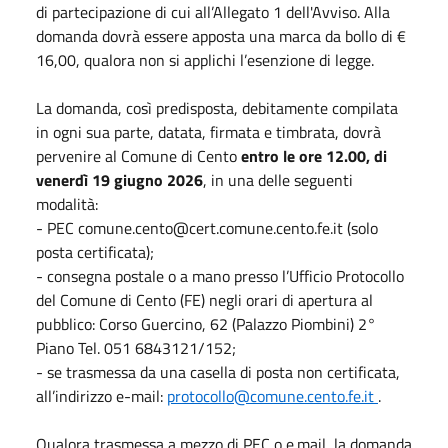
di partecipazione di cui all’Allegato 1 dell'Avviso. Alla
domanda dovrà essere apposta una marca da bollo di €
16,00, qualora non si applichi l’esenzione di legge.
La domanda, così predisposta, debitamente compilata
in ogni sua parte, datata, firmata e timbrata, dovrà
pervenire al Comune di Cento
entro le ore 12.00, di
venerdì 19 giugno 2026
, in una delle seguenti
modalità:
- PEC comune.cento@cert.comune.cento.fe.it (solo
posta certificata);
- consegna postale o a mano presso l’Ufficio Protocollo
del Comune di Cento (FE) negli orari di apertura al
pubblico: Corso Guercino, 62 (Palazzo Piombini) 2°
Piano Tel. 051 6843121/152;
- se trasmessa da una casella di posta non certificata,
all’indirizzo e-mail:
protocollo@comune.cento.fe.it
.
Qualora trasmessa a mezzo di PEC o e.mail, la domanda