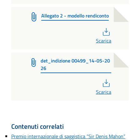
Allegato 2 - modello rendiconto
PDF
Scarica
det_indizione 00499_14-05-20
26
PDF
Scarica
Contenuti correlati
Premio internazionale di saggistica “Sir Denis Mahon”