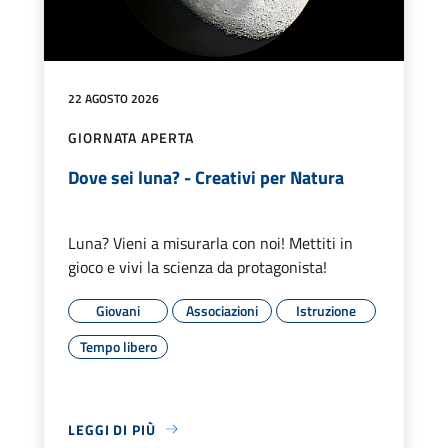
22 AGOSTO 2026
GIORNATA APERTA
Dove sei luna? - Creativi per Natura
Luna? Vieni a misurarla con noi! Mettiti in
gioco e vivi la scienza da protagonista!
Giovani
Associazioni
Istruzione
Tempo libero
LEGGI DI PIÙ