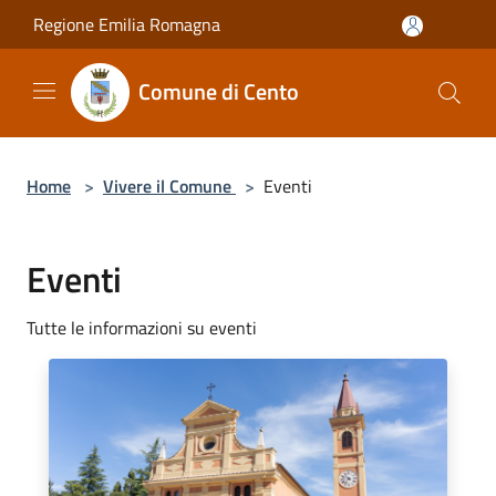
Salta al contenuto principale
Regione Emilia Romagna
Comune di Cento
Home
>
Vivere il Comune
>
Eventi
Eventi
Tutte le informazioni su eventi