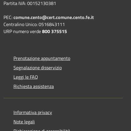
Partita IVA: 00152130381
PEC:
comune.cento@cert.comune.cento.fe.it
Centralino Unico: 0516843111
URP numero verde
800 375515
Prenotazione appuntamento
Segnalazione disservizio
Leggi le FAQ
Richiesta assistenza
Informativa privacy
Note legali
Dichiarazione di accessibilità