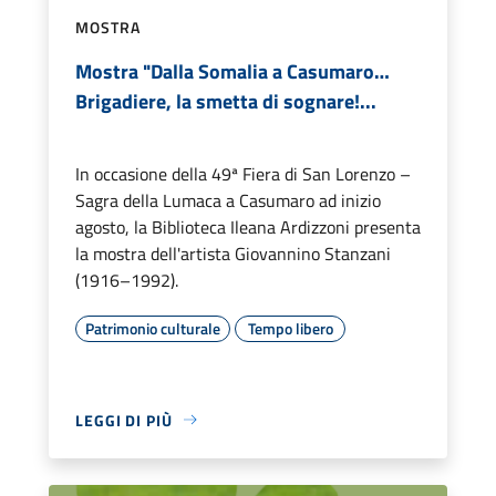
MOSTRA
Mostra "Dalla Somalia a Casumaro…
Brigadiere, la smetta di sognare!...
In occasione della 49ª Fiera di San Lorenzo –
Sagra della Lumaca a Casumaro ad inizio
agosto, la Biblioteca Ileana Ardizzoni presenta
la mostra dell'artista Giovannino Stanzani
(1916–1992).
Patrimonio culturale
Tempo libero
LEGGI DI PIÙ