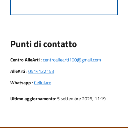
Punti di contatto
Centro AlleArti
:
centroallearti100@gmail.com
AlleArti
:
0514122153
Whatsapp
:
Cellulare
Ultimo aggiornamento
: 5 settembre 2025, 11:19