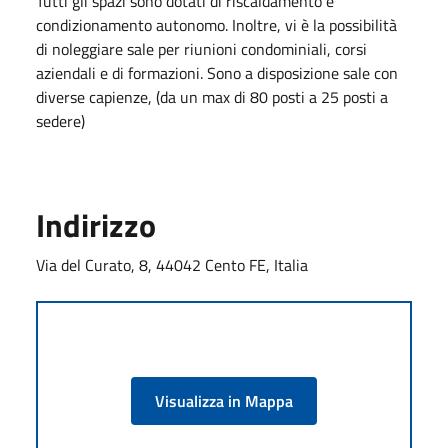
Tutti gli spazi sono dotati di riscaldamento e
condizionamento autonomo.
Inoltre, vi è la possibilità
di
noleggiare
sale per riunioni condominiali, corsi
aziendali e di formazioni. Sono a disposizione sale con
diverse capienze, (da un max di 80 posti a 25 posti a
sedere)
Indirizzo
Via del Curato, 8, 44042 Cento FE, Italia
Visualizza in Mappa