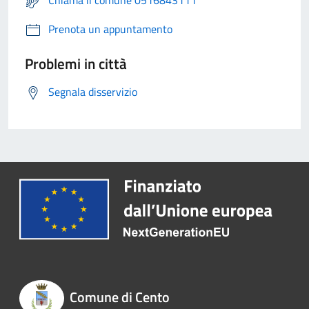
Chiama il comune 0516843111
Prenota un appuntamento
Problemi in città
Segnala disservizio
Comune di Cento