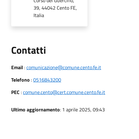
Corso del Guercino,
39, 44042 Cento FE,
Italia
Utili
Contatti
Email
:
comunicazione@comune.cento.fe.it
Telefono
:
0516843200
PEC
:
comune.cento@cert.comune.cento.fe.it
Ultimo aggiornamento
: 1 aprile 2025, 09:43