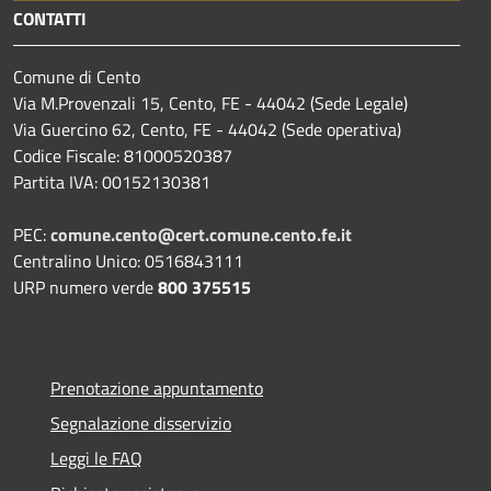
CONTATTI
Comune di Cento
Via M.Provenzali 15, Cento, FE - 44042 (Sede Legale)
Via Guercino 62, Cento, FE - 44042 (Sede operativa)
Codice Fiscale: 81000520387
Partita IVA: 00152130381
PEC:
comune.cento@cert.comune.cento.fe.it
Centralino Unico: 0516843111
URP numero verde
800 375515
Prenotazione appuntamento
Segnalazione disservizio
Leggi le FAQ