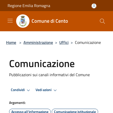
Salta al contenuto principale
Regione Emilia Romagna
Comune di Cento
Home
>
Amministrazione
>
Uffici
>
Comunicazione
Comunicazione
Pubblicazioni sui canali informativi del Comune
Condividi
Vedi azioni
Argomenti:
Accesso all'informazione
Comunicazione istituzionale