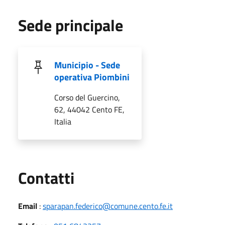
Sede principale
Municipio - Sede
operativa Piombini
Corso del Guercino,
62, 44042 Cento FE,
Italia
Utili
Contatti
Email
:
sparapan.federico@comune.cento.fe.it