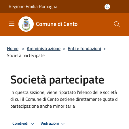
Salta al contenuto principale
Regione Emilia Romagna
Comune di Cento
Home
>
Amministrazione
>
Enti e fondazioni
>
Società partecipate
Società partecipate
In questa sezione, viene riportato l'elenco delle società
di cui il Comune di Cento detiene direttamente quote di
partecipazione anche minoritaria
Condividi
Vedi azioni