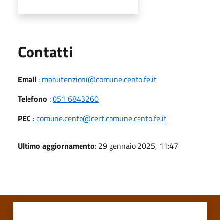
Utili
Contatti
Email
:
manutenzioni@comune.cento.fe.it
Telefono
:
051 6843260
PEC
:
comune.cento@cert.comune.cento.fe.it
Ultimo aggiornamento
: 29 gennaio 2025, 11:47