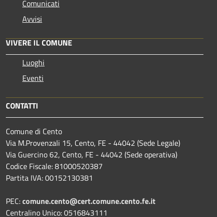
Comunicati
Avvisi
VIVERE IL COMUNE
Luoghi
Eventi
CONTATTI
Comune di Cento
Via M.Provenzali 15, Cento, FE - 44042 (Sede Legale)
Via Guercino 62, Cento, FE - 44042 (Sede operativa)
Codice Fiscale: 81000520387
Partita IVA: 00152130381
PEC:
comune.cento@cert.comune.cento.fe.it
Centralino Unico: 0516843111