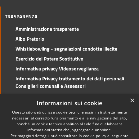
TRASPARENZA
Amministrazione trasparente
Albo Pretorio
Whistlebowling - segnalazioni condotte illecite
Esercizio del Potere Sostitutivo
Informativa privacy Videosorveglianza
Informativa Privacy trattamento dei dati personali
Consiglieri comunali e Assessori
Social Media Policy
×
Informazioni sui cookie
Questo sito web utilizza cookie tecnici e assimilati strettamente
necessari al corretto funzionamento e alla navigazione del sito,
nonché un cookie tecnico analitico al solo fine di elaborare
RSS
Copyright © 2026 • Comune di
informazioni statistiche, aggregate e anonime.
Accessibilità
Cento • Powered by
Per maggiori dettagli, può consultare la cookie policy al seguente