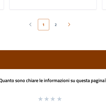
1
2
Pagina precedente
Pagina successiva
Quanto sono chiare le informazioni su questa pagina