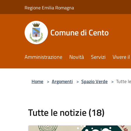
Salta al contenuto principale
Regione Emilia Romagna
Comune di Cento
Amministrazione
Novità
Servizi
Vivere 
Home
>
Argomenti
>
Spazio Verde
>
Tutte le
Tutte le notizie (18)