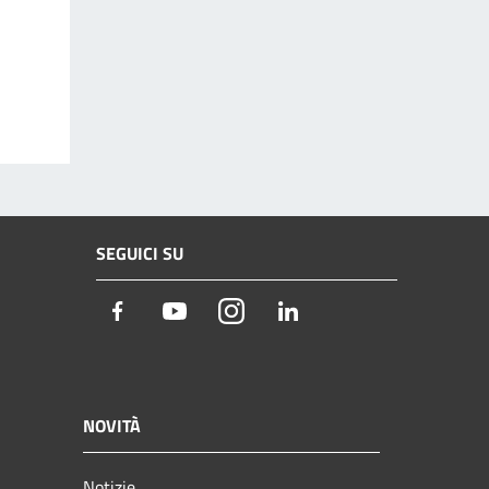
SEGUICI SU
Facebook
Youtube
Instagram
LinkedIn
NOVITÀ
Notizie