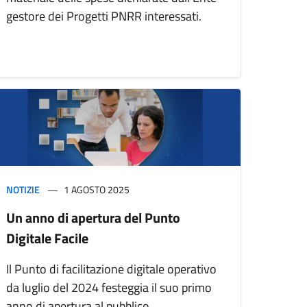
gestore dei Progetti PNRR interessati.
NOTIZIE
1 AGOSTO 2025
Un anno di apertura del Punto
Digitale Facile
Il Punto di facilitazione digitale operativo
da luglio del 2024 festeggia il suo primo
anno di apertura al pubblico,