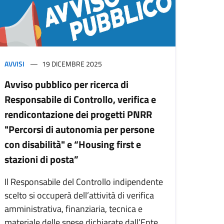
AVVISI
19 DICEMBRE 2025
Avviso pubblico per ricerca di
Responsabile di Controllo, verifica e
rendicontazione dei progetti PNRR
"Percorsi di autonomia per persone
con disabilità" e “Housing first e
stazioni di posta”
Il Responsabile del Controllo indipendente
scelto si occuperà dell’attività di verifica
amministrativa, finanziaria, tecnica e
materiale delle spese dichiarate dall’Ente