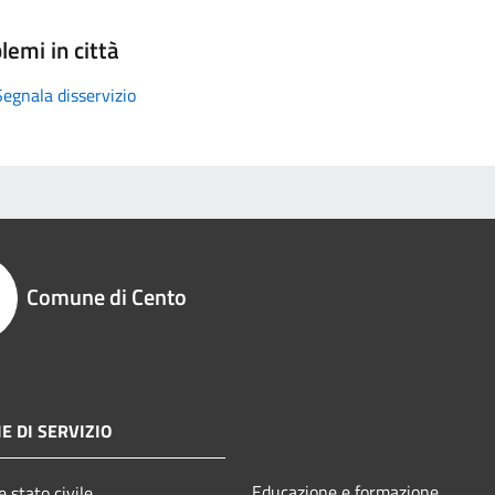
lemi in città
Segnala disservizio
Comune di Cento
E DI SERVIZIO
Educazione e formazione
 stato civile