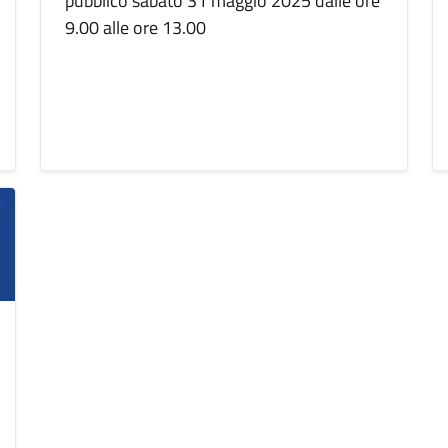
pubblico sabato 31 maggio 2025 dalle ore
9.00 alle ore 13.00