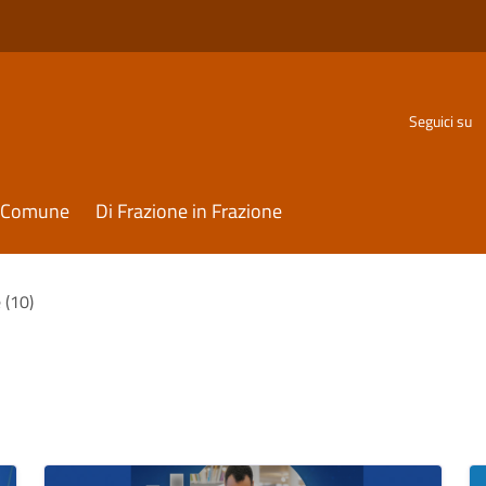
Seguici su
il Comune
Di Frazione in Frazione
 (10)