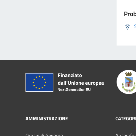
Prob
AMMINISTRAZIONE
CATEGORI
Organi di Governo
Anagrafe e