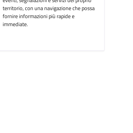
eventi, segnalazioni e servizi del proprio
territorio, con una navigazione che possa
fornire informazioni più rapide e
immediate.