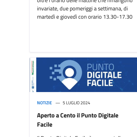
oltre l'orario delle mattine che rimangono
invariate, due pomeriggi a settimana, di
martedì e giovedì con orario 13.30-17.30
NOTIZIE
5 LUGLIO 2024
Aperto a Cento il Punto Digitale
Facile