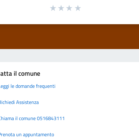
atta il comune
Leggi le domande frequenti
Richiedi Assistenza
Chiama il comune 0516843111
Prenota un appuntamento