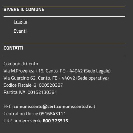
VIVERE IL COMUNE
Luoghi
Eventi
CONTATTI
Comune di Cento
Via M.Provenzali 15, Cento, FE - 44042 (Sede Legale)
Via Guercino 62, Cento, FE - 44042 (Sede operativa)
Codice Fiscale: 81000520387
Partita IVA: 00152130381
PEC:
comune.cento@cert.comune.cento.fe.it
Centralino Unico: 0516843111
URP numero verde
800 375515