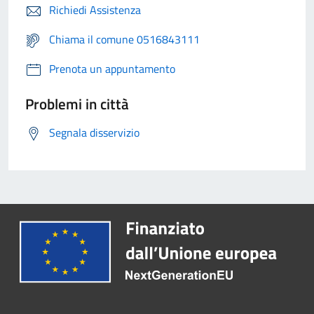
Richiedi Assistenza
Chiama il comune 0516843111
Prenota un appuntamento
Problemi in città
Segnala disservizio