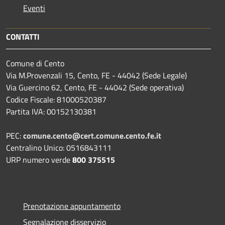
Eventi
CONTATTI
Comune di Cento
Via M.Provenzali 15, Cento, FE - 44042 (Sede Legale)
Via Guercino 62, Cento, FE - 44042 (Sede operativa)
Codice Fiscale: 81000520387
Partita IVA: 00152130381
PEC:
comune.cento@cert.comune.cento.fe.it
Centralino Unico: 0516843111
URP numero verde
800 375515
Prenotazione appuntamento
Segnalazione disservizio