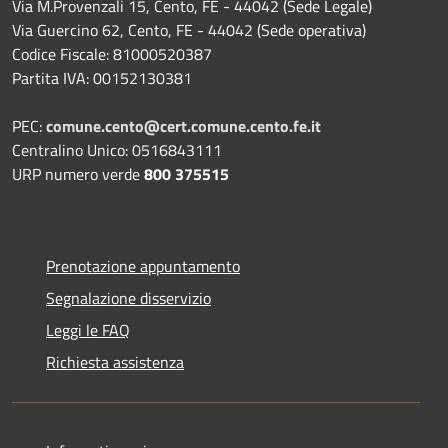
Via M.Provenzali 15, Cento, FE - 44042 (Sede Legale)
Via Guercino 62, Cento, FE - 44042 (Sede operativa)
Codice Fiscale: 81000520387
Partita IVA: 00152130381
PEC:
comune.cento@cert.comune.cento.fe.it
Centralino Unico: 0516843111
URP numero verde
800 375515
Prenotazione appuntamento
Segnalazione disservizio
Leggi le FAQ
Richiesta assistenza