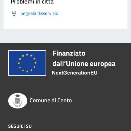
Problemi in città
Segnala disservizio
Comune di Cento
SEGUICI SU