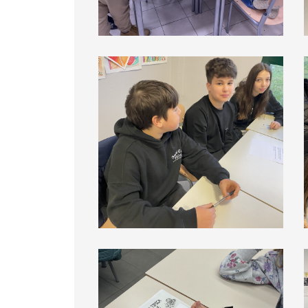
Commissione 3 terzo incontro
Commissione 4 terzo incontro