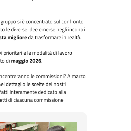
l gruppo si è concentrato sul confronto
to le diverse idee emerse negli incontri
sta migliore
da trasformare in realtà.
vi prioritari e le modalità di lavoro
nto di
maggio 2026
.
 concentreranno le commissioni? A marzo
 dettaglio le scelte dei nostri
infatti interamente dedicato alla
getti di ciascuna commissione.
Commissione 1 terzo incontro