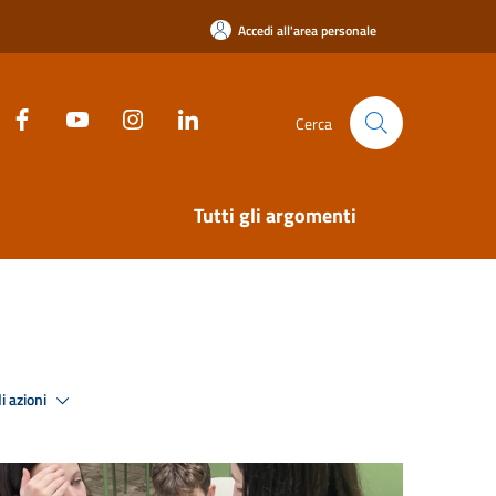
Accedi all'area personale
Cerca
Tutti gli argomenti
i azioni