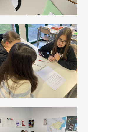
Commissione 3 terzo incontro
Commissione 4 terzo incontro