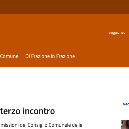
Seguici su
il Comune
Di Frazione in Frazione
Ved
 terzo incontro
mmissioni del Consiglio Comunale delle