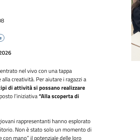
08
e
/2026
 è entrato nel vivo con una tappa
la creatività. Per aiutare i ragazzi a
tipi di attività si possano realizzare
posto l’iniziativa
“Alla scoperta di
 giovani rappresentanti hanno esplorato
erritorio. Non è stato solo un momento di
 con mano” il potenziale delle loro