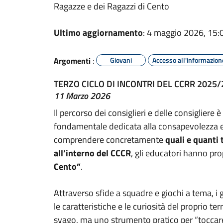
Ragazze e dei Ragazzi di Cento
Ultimo aggiornamento
: 4 maggio 2026, 15:
Argomenti
:
Giovani
Accesso all'informazion
TERZO CICLO DI INCONTRI DEL CCRR 2025
11 Marzo 2026
Il percorso dei consiglieri e delle consigliere
fondamentale dedicata alla consapevolezza e al
comprendere concretamente
quali e quanti 
all’interno del CCCR
, gli educatori hanno pro
Cento”
.
Attraverso sfide a squadre e giochi a tema, i
le caratteristiche e le curiosità del proprio t
svago, ma uno strumento pratico per “toccare