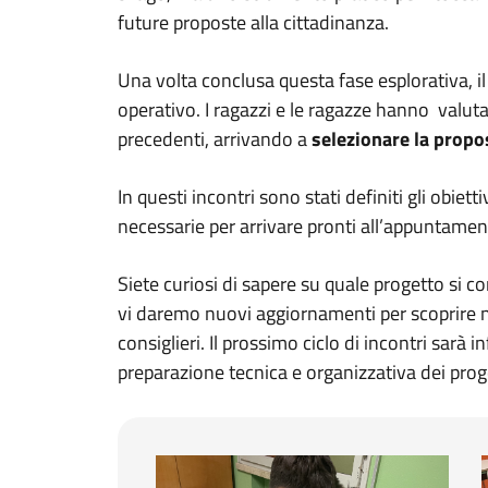
future proposte alla cittadinanza.
Una volta conclusa questa fase esplorativa, i
operativo. I ragazzi e le ragazze hanno valuta
precedenti, arrivando a
selezionare la propo
In questi incontri sono stati definiti gli obietti
necessarie per arrivare pronti all’appuntame
Siete curiosi di sapere su quale progetto si
vi daremo nuovi aggiornamenti per scoprire nel
consiglieri. Il prossimo ciclo di incontri sarà 
preparazione tecnica e organizzativa dei pro
Commissione 1 terzo incontro