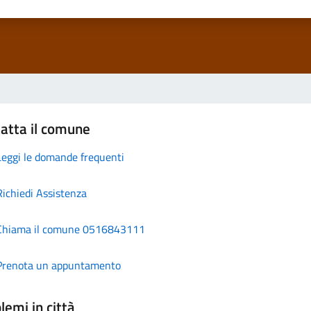
atta il comune
Leggi le domande frequenti
Richiedi Assistenza
Chiama il comune 0516843111
Prenota un appuntamento
lemi in città