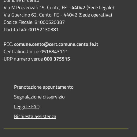
Comune di Cento
Via M.Provenzali 15, Cento, FE - 44042 (Sede Legale)
Via Guercino 62, Cento, FE - 44042 (Sede operativa)
Codice Fiscale: 81000520387
Partita IVA: 00152130381
PEC:
comune.cento@cert.comune.cento.fe.it
Centralino Unico: 0516843111
URP numero verde
800 375515
Prenotazione appuntamento
Segnalazione disservizio
Leggi le FAQ
Richiesta assistenza