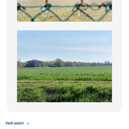
paesaggio campagna
Vedi azioni