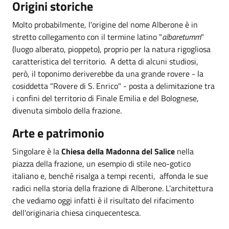
Origini storiche
Molto probabilmente, l'origine del nome Alberone è in
stretto collegamento con il termine latino "
albaretumm
"
(luogo alberato, pioppeto), proprio per la natura rigogliosa
caratteristica del territorio. A detta di alcuni studiosi,
però, il toponimo deriverebbe da una grande rovere - la
cosiddetta "Rovere di S. Enrico" - posta a delimitazione tra
i confini del territorio di Finale Emilia e del Bolognese,
divenuta simbolo della frazione.
Arte e patrimonio
Singolare è la
Chiesa della Madonna del Salice
nella
piazza della frazione, un esempio di stile neo-gotico
italiano e, benché risalga a tempi recenti, affonda le sue
radici nella storia della frazione di Alberone. L’architettura
che vediamo oggi infatti è il risultato del rifacimento
dell'originaria chiesa cinquecentesca.