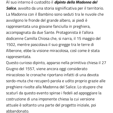
Al suo interno è custodito il
dipinto della Madonna del
Salice
, avvolto da una storia signiificativa per il territorio.
La Madonna con il Bambino sono seduti tra le nuvole che
avvolgono le fronde del grande albero, ai piedi è
rappresentata una giovane fanciulla in preghiera,
accompagnata da due Sante. Protagonista è l’allora
dodicenne Camilla Chiosa che, si narra, il 15 maggio del
1502, mentre pascolava il suo gregge tra le terre di
Alberone, ebbe la visione miracolosa, così come è stata
rappresentata.
Questo curioso dipinto, apparso nella primitiva chiesa il 27
Giugno del 1557, viene ancora oggi considerato
miracoloso: le cronache riportano infatti di una devota
sordo-muta che recuperò parola e udito proprio grazie alle
preghiere rivolte alla Madonna del Salice. Lo stupore che
scaturì da questo evento spinse i fedeli ad appoggiare la
costruzione di una imponente chiesa la cui versione
attuale è soltanto una parte del progetto iniziale, poi
abbandonato.