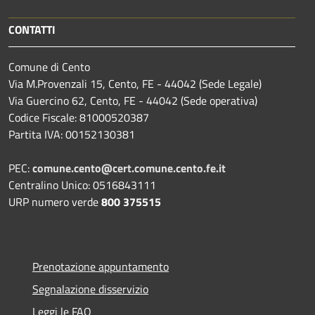
CONTATTI
Comune di Cento
Via M.Provenzali 15, Cento, FE - 44042 (Sede Legale)
Via Guercino 62, Cento, FE - 44042 (Sede operativa)
Codice Fiscale: 81000520387
Partita IVA: 00152130381
PEC:
comune.cento@cert.comune.cento.fe.it
Centralino Unico: 0516843111
URP numero verde
800 375515
Prenotazione appuntamento
Segnalazione disservizio
Leggi le FAQ