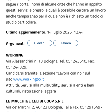
segue riporta i nomi di alcune ditte che hanno in appalto
questi servizi e presso le quali è possibile cercare un lavoro
anche temporaneo per il quale non è richiesto un titolo di
studio particolare.
Ultimo aggiornamento
: 14 luglio 2025, 12:44
Argomenti
:
Giovani
Lavoro
WORKING
Via Alessandrini n. 13 Bologna, Tel. 051243510, Fax.
051244329.
Candidarsi tramite la sezione "Lavora con noi" sul
sito
www.workingbo.it
Attività: Servizi alla multiutility, servizi a enti e beni
culturali, ristorazione leggera
LE MACCHINE CELIBI COOP S.R.L
.
Via de' Marchi, 2, 40123 Bologna, Tel e Fax. 0512915497.