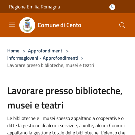
Salta al contenuto principale
Regione Emilia Romagna
Comune di Cento
Home
>
Approfondimenti
>
Informagiovani - Approfondimenti
>
Lavorare presso biblioteche, musei e teatri
Lavorare presso biblioteche,
musei e teatri
Le biblioteche e i musei spesso appaltano a cooperative o
ditte la gestione di alcuni servizi e, a volte, alcuni Comuni
appaltano la gestione totale delle biblioteche. L'elenco che