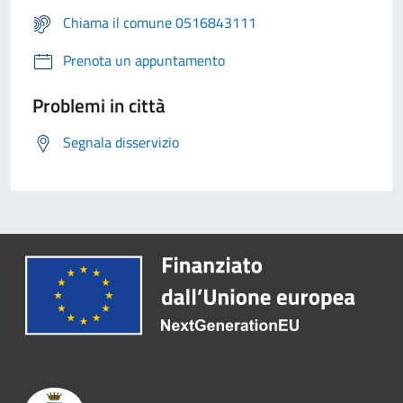
Chiama il comune 0516843111
Prenota un appuntamento
Problemi in città
Segnala disservizio