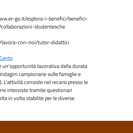
www.er-go.it/esplora-i-benefici/benefici-
a/collaborazioni-studentesche
/lavora-con-noi/tutor-didattici
 Cento
è un’opportunità lavorativa della durata
ndagini campionarie sulle famiglie e
L’attività consiste nel recarsi presso le
re interviste tramite questionari
ta in volta stabilite per le diverse