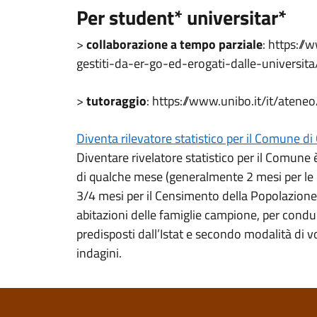
Per student* universitar*
>
collaborazione a tempo parziale
: https://
gestiti-da-er-go-ed-erogati-dalle-universit
>
tutoraggio
: https://www.unibo.it/it/ateneo
Diventa rilevatore statistico per il Comune di
Diventare rivelatore statistico per il Comune 
di qualche mese (generalmente 2 mesi per le i
3/4 mesi per il Censimento della Popolazione). 
abitazioni delle famiglie campione, per condur
predisposti dall’Istat e secondo modalità di vol
indagini.