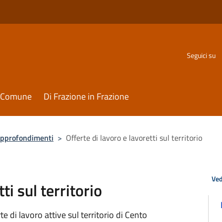
Seguici su
il Comune
Di Frazione in Frazione
Approfondimenti
>
Offerte di lavoro e lavoretti sul territorio
Ved
ti sul territorio
rte di lavoro attive sul territorio di Cento