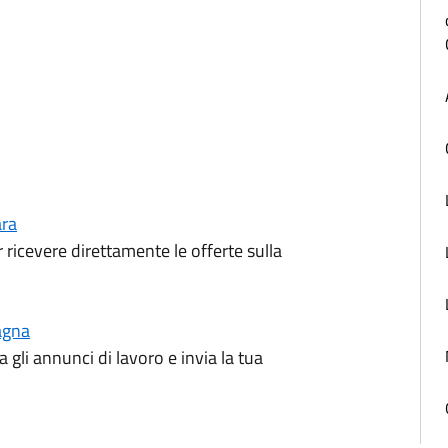
ara
r ricevere direttamente le offerte sulla
agna
a gli annunci di lavoro e invia la tua