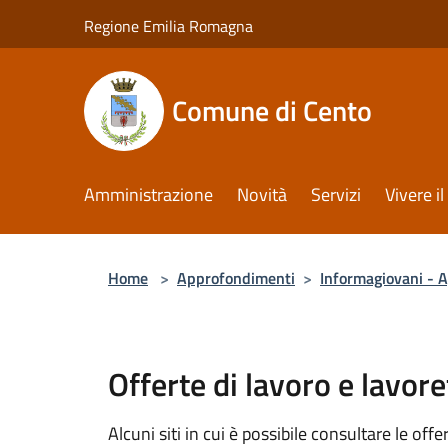
Salta al contenuto principale
Regione Emilia Romagna
Comune di Cento
Amministrazione
Novità
Servizi
Vivere 
Home
>
Approfondimenti
>
Informagiovani - 
Offerte di lavoro e lavoret
Alcuni siti in cui è possibile consultare le offe