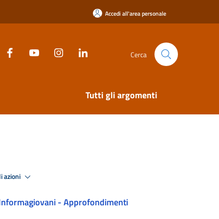
Accedi all'area personale
Cerca
Tutti gli argomenti
i azioni
Informagiovani - Approfondimenti