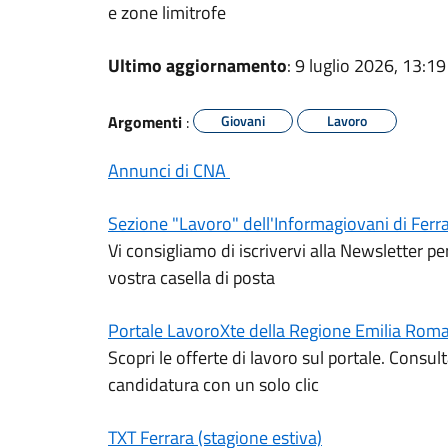
e zone limitrofe
Ultimo aggiornamento
: 9 luglio 2026, 13:19
Argomenti
:
Giovani
Lavoro
Annunci di CNA
Sezione "Lavoro" dell'Informagiovani di Ferr
Vi consigliamo di iscrivervi alla Newsletter pe
vostra casella di posta
Portale LavoroXte della Regione Emilia Rom
Scopri le offerte di lavoro sul portale. Consult
candidatura con un solo clic
TXT Ferrara (stagione estiva)