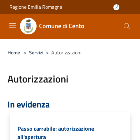
Salta al contenuto principale
Regione Emilia Romagna
Comune di Cento
Home
>
Servizi
>
Autorizzazioni
Autorizzazioni
In evidenza
Passo carrabile: autorizzazione
all'apertura