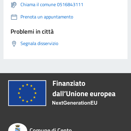
Chiama il comune 0516843111
Prenota un appuntamento
Problemi in città
Segnala disservizio
Comune di Cento