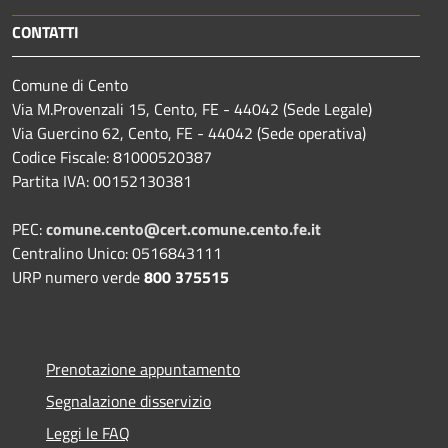
CONTATTI
Comune di Cento
Via M.Provenzali 15, Cento, FE - 44042 (Sede Legale)
Via Guercino 62, Cento, FE - 44042 (Sede operativa)
Codice Fiscale: 81000520387
Partita IVA: 00152130381
PEC:
comune.cento@cert.comune.cento.fe.it
Centralino Unico: 0516843111
URP numero verde
800 375515
Prenotazione appuntamento
Segnalazione disservizio
Leggi le FAQ