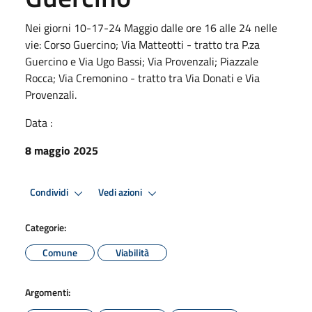
Nei giorni 10-17-24 Maggio dalle ore 16 alle 24 nelle
vie: Corso Guercino; Via Matteotti - tratto tra P.za
Guercino e Via Ugo Bassi; Via Provenzali; Piazzale
Rocca; Via Cremonino - tratto tra Via Donati e Via
Provenzali.
Data :
8 maggio 2025
Condividi
Vedi azioni
Categorie:
Comune
Viabilità
Argomenti: