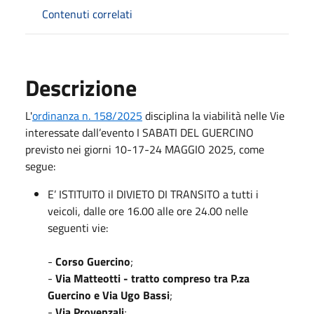
Contenuti correlati
Descrizione
L'
ordinanza n. 158/2025
disciplina la viabilità nelle Vie
interessate dall’evento I SABATI DEL GUERCINO
previsto nei giorni 10-17-24 MAGGIO 2025, come
segue:
E’ ISTITUITO il DIVIETO DI TRANSITO a tutti i
veicoli, dalle ore 16.00 alle ore 24.00 nelle
seguenti vie:
-
Corso Guercino
;
-
Via Matteotti - tratto compreso tra P.za
Guercino e Via Ugo Bassi
;
-
Via Provenzali
;