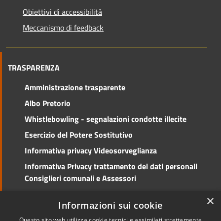
Obiettivi di accessibilità
Meccanismo di feedback
TRASPARENZA
Amministrazione trasparente
Albo Pretorio
Whistlebowling - segnalazioni condotte illecite
Esercizio del Potere Sostitutivo
Informativa privacy Videosorveglianza
Informativa Privacy trattamento dei dati personali
Consiglieri comunali e Assessori
Social Media Policy
×
Informazioni sui cookie
Questo sito web utilizza cookie tecnici e assimilati strettamente