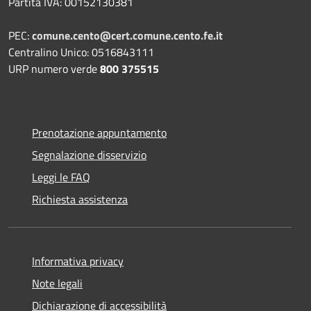
Partita IVA: 00152130381
PEC:
comune.cento@cert.comune.cento.fe.it
Centralino Unico: 0516843111
URP numero verde
800 375515
Prenotazione appuntamento
Segnalazione disservizio
Leggi le FAQ
Richiesta assistenza
Informativa privacy
Note legali
Dichiarazione di accessibilità