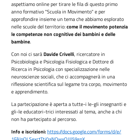
aspettiamo online per tirare le fila di questo primo
anno formativo "Scuola in Movimento" e per
approfondire insieme un tema che abbiamo esplorato
nelle scuole del territorio:
come il movimento potenzia
le competenze non cognitive dei bambini e delle
bambine
.
Con noi ci sarà
Davide Crivelli
, ricercatore in
Psicobiologia e Psicologia Fisiologica e Dottore di
Ricerca in Psicologia con specializzazione nelle
neuroscienze sociali, che ci accompagnerà in una
riflessione scientifica sul legame tra corpo, movimento
e apprendimento.
La partecipazione è aperta a tutte-i le-gli insegnanti e
gli-le educatori-trici interessati al tema, anche a chi
non ha partecipato al percorso.
Info e iscrizioni:
https://docs.
google.com/forms/d/e/
1FAIpQLSexctTti0aNQwxQJJl59spX