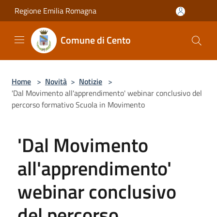
Salta al contenuto principale
Regione Emilia Romagna
Comune di Cento
Home
>
Novità
>
Notizie
>
'Dal Movimento all'apprendimento' webinar conclusivo del
percorso formativo Scuola in Movimento
'Dal Movimento
all'apprendimento'
webinar conclusivo
del percorso