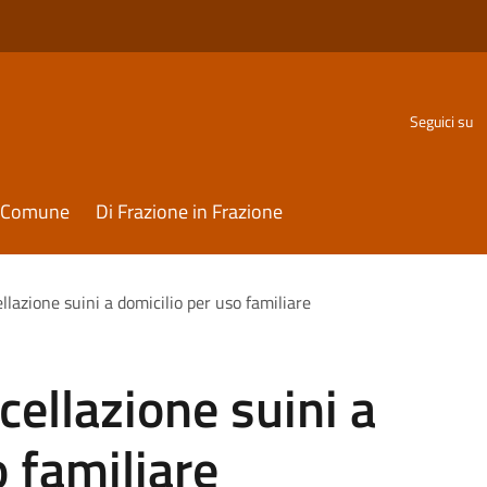
Seguici su
il Comune
Di Frazione in Frazione
azione suini a domicilio per uso familiare
ellazione suini a
o familiare