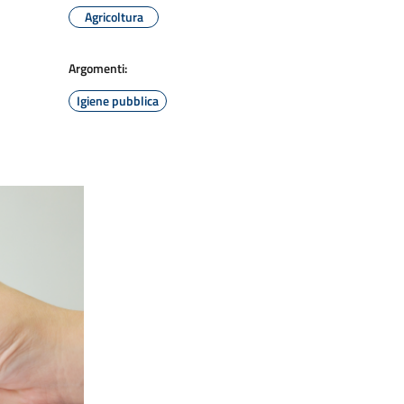
Agricoltura
Argomenti:
Igiene pubblica