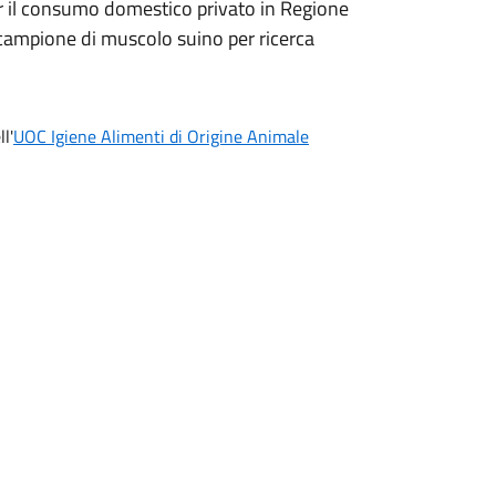
per il consumo domestico privato in Regione
mpione di muscolo suino per ricerca
l'
UOC Igiene Alimenti di Origine Animale