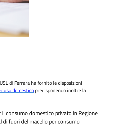
USL di Ferrara ha fornito le disposizioni
er uso domestico
predisponendo inoltre la
per il consumo domestico privato in Regione
 di fuori del macello per consumo