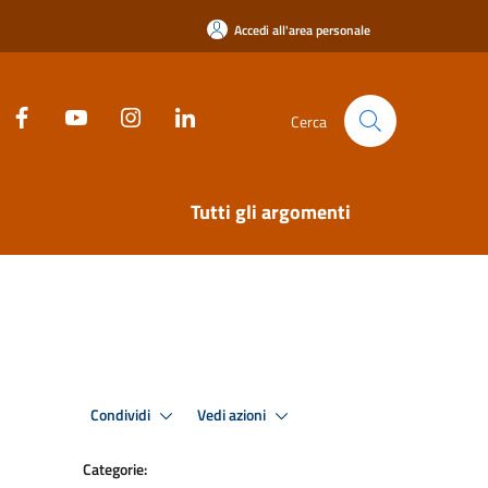
Accedi all'area personale
Cerca
Tutti gli argomenti
Condividi
Vedi azioni
Categorie: