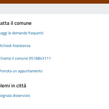
atta il comune
Leggi le domande frequenti
Richiedi Assistenza
Chiama il comune 0516843111
Prenota un appuntamento
lemi in città
Segnala disservizio