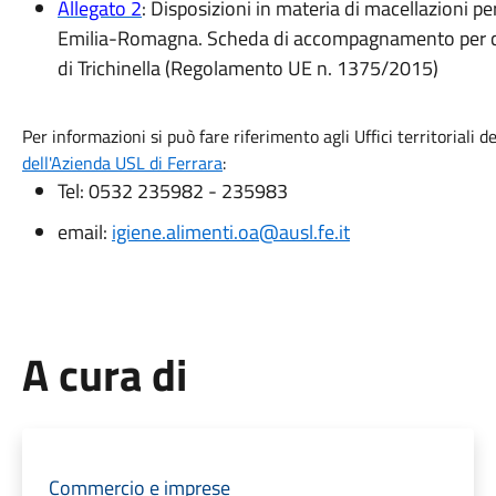
Allegato
2
: Disposizioni in materia di macellazioni 
Emilia-Romagna. Scheda di accompagnamento per ca
di Trichinella (Regolamento UE n. 1375/2015)
Per informazioni si può fare riferimento agli Uffici territoriali del
dell'Azienda USL di Ferrara
:
Tel: 0532 235982 - 235983
email:
igiene.alimenti.oa@ausl.fe.it
A cura di
Commercio e imprese