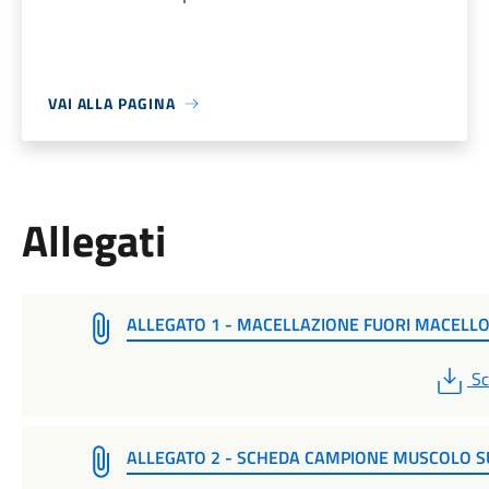
VAI ALLA PAGINA
Allegati
ALLEGATO 1 - MACELLAZIONE FUORI MACELL
P
Sc
ALLEGATO 2 - SCHEDA CAMPIONE MUSCOLO S