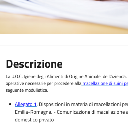
Descrizione
La U.O.C. Igiene degli Alimenti di Origine Animale dell'Azienda. 
operative necessarie per procedere alla
macellazione di suini p
seguente modulistica:
Allegato 1
: Disposizioni in materia di macellazioni 
Emilia-Romagna. - Comunicazione di macellazione al
domestico privato