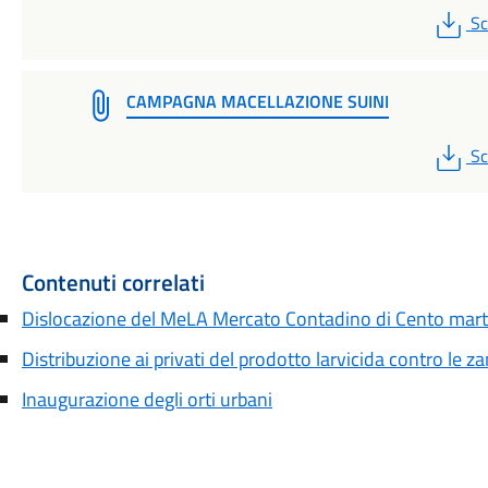
P
Sc
CAMPAGNA MACELLAZIONE SUINI
P
Sc
Contenuti correlati
Dislocazione del MeLA Mercato Contadino di Cento mart
Distribuzione ai privati del prodotto larvicida contro le z
Inaugurazione degli orti urbani