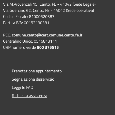
Via M.Provenzali 15, Cento, FE - 44042 (Sede Legale)
Via Guercino 62, Cento, FE - 44042 (Sede operativa)
Codice Fiscale: 81000520387
Partita IVA: 00152130381
PEC:
comune.cento@cert.comune.cento.fe.it
Centralino Unico: 0516843111
URP numero verde
800 375515
Prenotazione appuntamento
Segnalazione disservizio
Leggi le FAQ
Richiesta assistenza