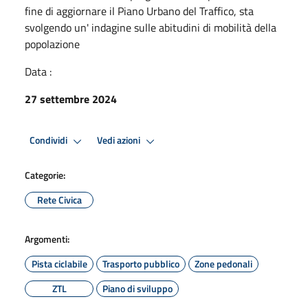
fine di aggiornare il Piano Urbano del Traffico, sta
svolgendo un' indagine sulle abitudini di mobilità della
popolazione
Data :
27 settembre 2024
Condividi
Vedi azioni
Categorie:
Rete Civica
Argomenti:
Pista ciclabile
Trasporto pubblico
Zone pedonali
ZTL
Piano di sviluppo