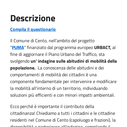
Descrizione
Compila il questionario
Il Comune di Cento, nell’ambito del progetto
"
PUMA
" finanziato dal programma europeo
URBACT,
al
fine di aggiornare il Piano Urbano del Traffico, sta
svolgendo
un' indagine sulle abitudini di mobilità della
popolazione.
La conoscenza delle abitudini e dei
comportamenti di mobilità dei cittadini è una
componente fondamentale per intervenire e modificare
la mobilità all'interno di un territorio, individuando
soluzioni più efficienti e con minori impatti ambientali.
Ecco perché è importante il contributo della
cittadinanza! Chiediamo a tutti i cittadini e le cittadine
residenti nel Comune di Cento (capoluogo e frazioni), la
disponibilità a partecipare all'indagine, compilando il