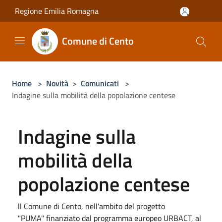
Salta al contenuto principale
Regione Emilia Romagna
Comune di Cento
Home
>
Novità
>
Comunicati
>
Indagine sulla mobilità della popolazione centese
Indagine sulla
mobilità della
popolazione centese
ll Comune di Cento, nell’ambito del progetto
"PUMA" finanziato dal programma europeo URBACT, al