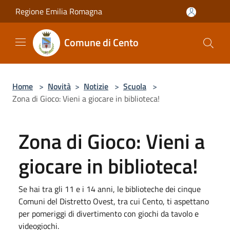
Salta al contenuto principale
Regione Emilia Romagna
Comune di Cento
Home
>
Novità
>
Notizie
>
Scuola
>
Zona di Gioco: Vieni a giocare in biblioteca!
Zona di Gioco: Vieni a
giocare in biblioteca!
Se hai tra gli 11 e i 14 anni, le biblioteche dei cinque
Comuni del Distretto Ovest, tra cui Cento, ti aspettano
per pomeriggi di divertimento con giochi da tavolo e
videogiochi.