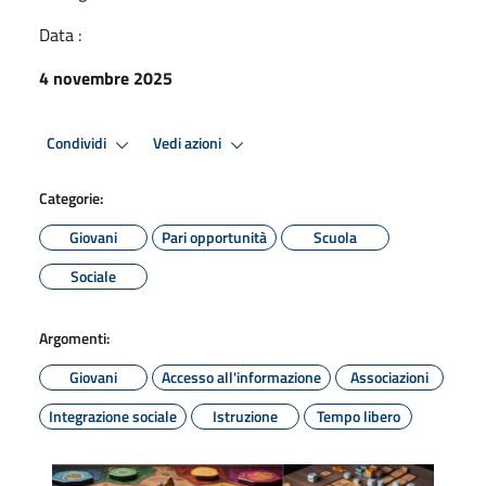
Data :
4 novembre 2025
Condividi
Vedi azioni
Categorie:
Giovani
Pari opportunità
Scuola
Sociale
Argomenti:
Giovani
Accesso all'informazione
Associazioni
Integrazione sociale
Istruzione
Tempo libero