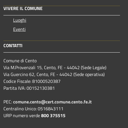
VIVERE IL COMUNE
Luoghi
Eventi
CONTATTI
Comune di Cento
Via M.Provenzali 15, Cento, FE - 44042 (Sede Legale)
Via Guercino 62, Cento, FE - 44042 (Sede operativa)
Codice Fiscale: 81000520387
Partita IVA: 00152130381
PEC:
comune.cento@cert.comune.cento.fe.it
Centralino Unico: 0516843111
URP numero verde
800 375515