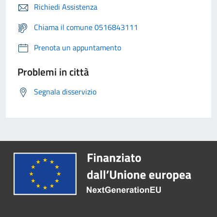
Richiedi Assistenza
Chiama il comune 0516843111
Prenota un appuntamento
Problemi in città
Segnala disservizio