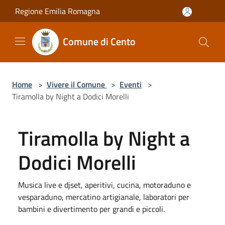
Salta al contenuto principale
Regione Emilia Romagna
Comune di Cento
Home
>
Vivere il Comune
>
Eventi
>
Tiramolla by Night a Dodici Morelli
Tiramolla by Night a
Dodici Morelli
Musica live e djset, aperitivi, cucina, motoraduno e
vesparaduno, mercatino artigianale, laboratori per
bambini e divertimento per grandi e piccoli.