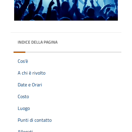
INDICE DELLA PAGINA
Cos'è
A chi è rivolto
Date e Orari
Costo
Luogo
Punti di contatto
Allegati