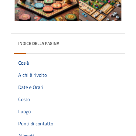
INDICE DELLA PAGINA
Cos'è
A chi è rivolto
Date e Orari
Costo
Luogo
Punti di contatto
Allegati