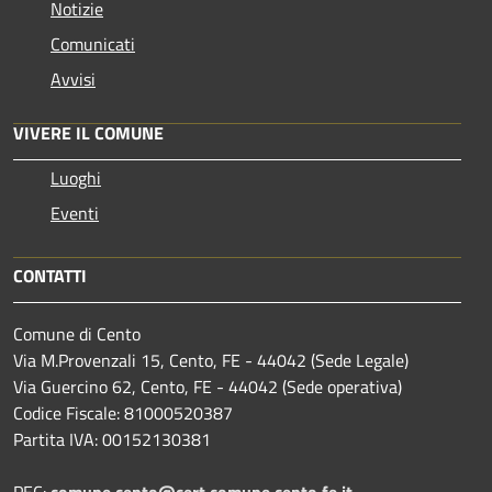
Notizie
Comunicati
Avvisi
VIVERE IL COMUNE
Luoghi
Eventi
CONTATTI
Comune di Cento
Via M.Provenzali 15, Cento, FE - 44042 (Sede Legale)
Via Guercino 62, Cento, FE - 44042 (Sede operativa)
Codice Fiscale: 81000520387
Partita IVA: 00152130381
PEC:
comune.cento@cert.comune.cento.fe.it