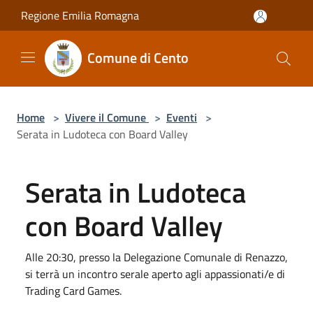
Salta al contenuto principale
Regione Emilia Romagna
Comune di Cento
Home
>
Vivere il Comune
>
Eventi
>
Serata in Ludoteca con Board Valley
Serata in Ludoteca
con Board Valley
Alle 20:30, presso la Delegazione Comunale di Renazzo,
si terrà un incontro serale aperto agli appassionati/e di
Trading Card Games.