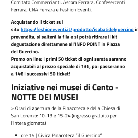
Comitato Commercianti, Ascom Ferrara, Confesercenti
Ferrara, CNA Ferrara e Feshion Eventi.
Acquistando il ticket sul
sito
https://feshioneventi.it/prodotto/isabatidelguercino
i
prevendita, si salterà la fila e si potrà ritirare il kit
degustazione direttamene all’INFO POINT in Piazza
del Guercino.
Promo on line: i primi 50 ticket di ogni serata saranno
acquistabili al prezzo speciale di
13€,
poi passeranno
a
14€
i successivi 50 ticket!
Iniziative nei musei di Cento -
NOTTE DEI MUSEI
> Orari di apertura della Pinacoteca e della Chiesa di
San Lorenzo: 10-13 e 15-24 (ingresso gratuito per
l'intera giornata)
ore 15 | Civica Pinacoteca “il Guercino”