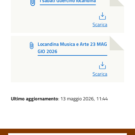
I sabati Guercino locandina
PDF
Scarica
Locandina Musica e Arte 23 MAG
GIO 2026
PDF
Scarica
Ultimo aggiornamento
: 13 maggio 2026, 11:44