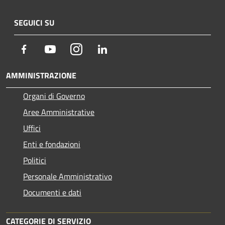
SEGUICI SU
Facebook
Youtube
Instagram
LinkedIn
AMMINISTRAZIONE
Organi di Governo
Aree Amministrative
Uffici
Enti e fondazioni
Politici
Personale Amministrativo
Documenti e dati
CATEGORIE DI SERVIZIO