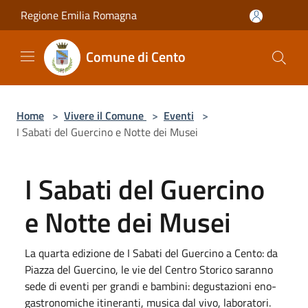
Salta al contenuto principale
Regione Emilia Romagna
Comune di Cento
Home
>
Vivere il Comune
>
Eventi
>
I Sabati del Guercino e Notte dei Musei
I Sabati del Guercino
e Notte dei Musei
La quarta edizione de I Sabati del Guercino a Cento: da
Piazza del Guercino, le vie del Centro Storico saranno
sede di eventi per grandi e bambini: degustazioni eno-
gastronomiche itineranti, musica dal vivo, laboratori.