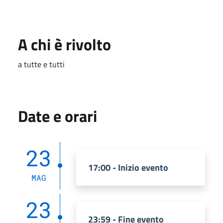
A chi è rivolto
a tutte e tutti
Date e orari
23
17:00 - Inizio evento
MAG
23
23:59 - Fine evento