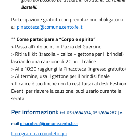
Bastelli
.
Partecipazione gratuita con prenotazione obbligatoria
a:
pinacoteca@comune.cento.fe.it
**
Come partecipare a “Corpo e spirito”
> Passa all'info point in Piazza del Guercino
> Ritira il kit (tracolla + calice + gettone per il brindisi)
lasciando una cauzione di 2€ per il calice
> Alle 18:30 raggiungi la Pinacoteca (ingresso gratuito)
> Al termine, usa il gettone per il brindisi finale
> Il calice è tuo finché non lo restituisci al desk Feshion
Eventi per riavere la cauzione: puoi usarlo durante la
serata
Per informazioni:
tel. 051/684334, 051/684287 | e-
mail
pinacoteca@comune.cento.fe.it
Il programma completo qui