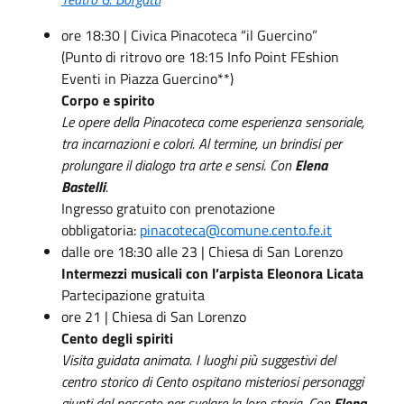
ore 18:30 | Civica Pinacoteca “il Guercino”
(Punto di ritrovo ore 18:15 Info Point FEshion
Eventi in Piazza Guercino**)
Corpo e spirito
Le opere della Pinacoteca come esperienza sensoriale,
tra incarnazioni e colori. Al termine, un brindisi per
prolungare il dialogo tra arte e sensi. Con
Elena
Bastelli
.
Ingresso gratuito con prenotazione
obbligatoria:
pinacoteca@comune.cento.fe.it
dalle ore 18:30 alle 23 | Chiesa di San Lorenzo
Intermezzi musicali con l’arpista Eleonora Licata
Partecipazione gratuita
ore 21 | Chiesa di San Lorenzo
Cento degli spiriti
Visita guidata animata. I luoghi più suggestivi del
centro storico di Cento ospitano misteriosi personaggi
giunti dal passato per svelare la loro storia. Con
Elena