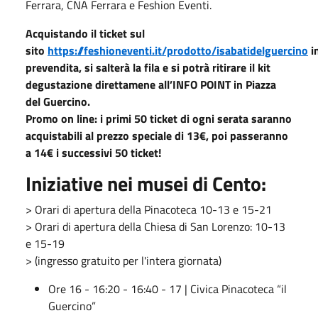
Ferrara, CNA Ferrara e Feshion Eventi.
Acquistando il ticket sul
sito
https://feshioneventi.it/prodotto/isabatidelguercino
i
prevendita, si salterà la fila e si potrà ritirare il kit
degustazione direttamene all’INFO POINT in Piazza
del Guercino.
Promo on line: i primi 50 ticket di ogni serata saranno
acquistabili al prezzo speciale di
13€,
poi passeranno
a
14€
i successivi 50 ticket!
Iniziative nei musei di Cento:
> Orari di apertura della Pinacoteca 10-13 e 15-21
> Orari di apertura della Chiesa di San Lorenzo: 10-13
e 15-19
> (ingresso gratuito per l'intera giornata)
Ore 16 - 16:20 - 16:40 - 17 | Civica Pinacoteca “il
Guercino”