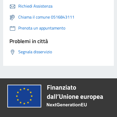
Richiedi Assistenza
Chiama il comune 0516843111
Prenota un appuntamento
Problemi in città
Segnala disservizio