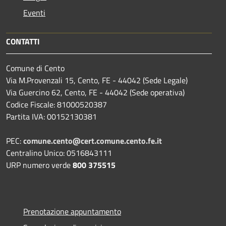
Eventi
CONTATTI
Comune di Cento
Via M.Provenzali 15, Cento, FE - 44042 (Sede Legale)
Via Guercino 62, Cento, FE - 44042 (Sede operativa)
Codice Fiscale: 81000520387
Partita IVA: 00152130381
PEC:
comune.cento@cert.comune.cento.fe.it
Centralino Unico: 0516843111
URP numero verde
800 375515
Prenotazione appuntamento