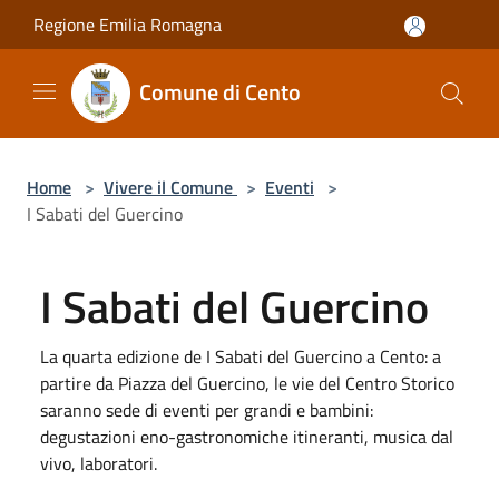
Salta al contenuto principale
Regione Emilia Romagna
Comune di Cento
Home
>
Vivere il Comune
>
Eventi
>
I Sabati del Guercino
I Sabati del Guercino
La quarta edizione de I Sabati del Guercino a Cento: a
partire da Piazza del Guercino, le vie del Centro Storico
saranno sede di eventi per grandi e bambini:
degustazioni eno-gastronomiche itineranti, musica dal
vivo, laboratori.