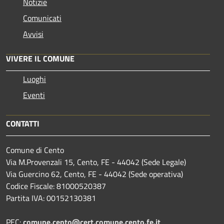
Notizie
Comunicati
Avvisi
VIVERE IL COMUNE
Luoghi
Eventi
CONTATTI
Comune di Cento
Via M.Provenzali 15, Cento, FE - 44042 (Sede Legale)
Via Guercino 62, Cento, FE - 44042 (Sede operativa)
Codice Fiscale: 81000520387
Partita IVA: 00152130381
PEC:
comune.cento@cert.comune.cento.fe.it