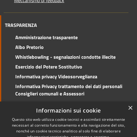
Meccanismo di feedback
TRASPARENZA
Amministrazione trasparente
Albo Pretorio
Whistlebowling - segnalazioni condotte illecite
Esercizio del Potere Sostitutivo
Informativa privacy Videosorveglianza
Informativa Privacy trattamento dei dati personali
Consiglieri comunali e Assessori
Social Media Policy
×
Informazioni sui cookie
Questo sito web utilizza cookie tecnici e assimilati strettamente
necessari al corretto funzionamento e alla navigazione del sito,
nonché un cookie tecnico analitico al solo fine di elaborare
RSS
Copyright © 2026 • Comune di
informazioni statistiche, aggregate e anonime.