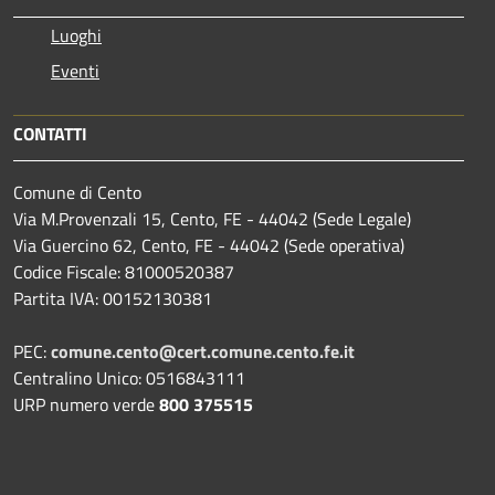
Luoghi
Eventi
CONTATTI
Comune di Cento
Via M.Provenzali 15, Cento, FE - 44042 (Sede Legale)
Via Guercino 62, Cento, FE - 44042 (Sede operativa)
Codice Fiscale: 81000520387
Partita IVA: 00152130381
PEC:
comune.cento@cert.comune.cento.fe.it
Centralino Unico: 0516843111
URP numero verde
800 375515