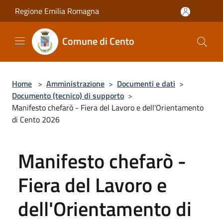
Salta al contenuto principale
Regione Emilia Romagna
Comune di Cento
Home
>
Amministrazione
>
Documenti e dati
>
Documento (tecnico) di supporto
>
Manifesto chefarò - Fiera del Lavoro e dell'Orientamento
di Cento 2026
Manifesto chefarò -
Fiera del Lavoro e
dell'Orientamento di