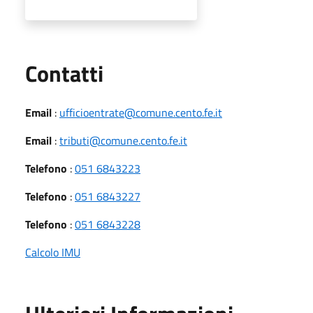
Utili
Contatti
Email
:
ufficioentrate@comune.cento.fe.it
Email
:
tributi@comune.cento.fe.it
Telefono
:
051 6843223
Telefono
:
051 6843227
Telefono
:
051 6843228
Calcolo IMU