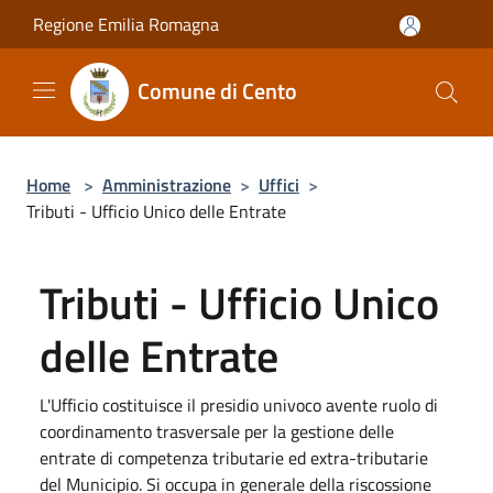
Salta al contenuto principale
Regione Emilia Romagna
Comune di Cento
Home
>
Amministrazione
>
Uffici
>
Tributi - Ufficio Unico delle Entrate
Tributi - Ufficio Unico
delle Entrate
L'Ufficio costituisce il presidio univoco avente ruolo di
coordinamento trasversale per la gestione delle
entrate di competenza tributarie ed extra-tributarie
del Municipio. Si occupa in generale della riscossione