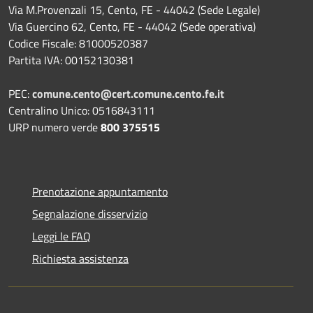
Via M.Provenzali 15, Cento, FE - 44042 (Sede Legale)
Via Guercino 62, Cento, FE - 44042 (Sede operativa)
Codice Fiscale: 81000520387
Partita IVA: 00152130381
PEC:
comune.cento@cert.comune.cento.fe.it
Centralino Unico: 0516843111
URP numero verde
800 375515
Prenotazione appuntamento
Segnalazione disservizio
Leggi le FAQ
Richiesta assistenza