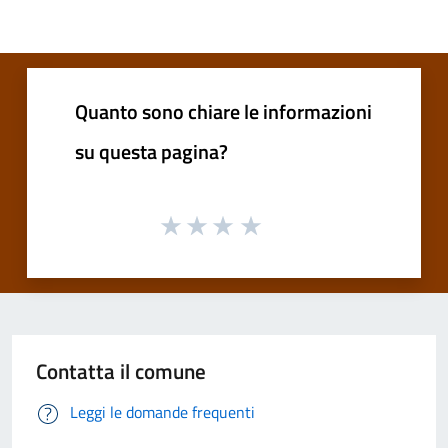
Quanto sono chiare le informazioni
su questa pagina?
Contatta il comune
Leggi le domande frequenti