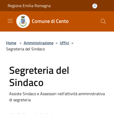
Salta al contenuto principale
Regione Emilia Romagna
Comune di Cento
Home
>
Amministrazione
>
Uffici
>
Segreteria del Sindaco
Segreteria del
Sindaco
Assiste Sindaco e Assessori nell’attività amministrativa
di segreteria