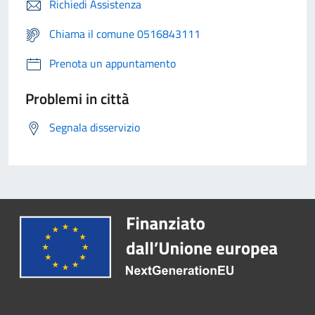
Richiedi Assistenza
Chiama il comune 0516843111
Prenota un appuntamento
Problemi in città
Segnala disservizio