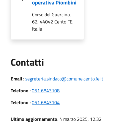
operativa Piombini
Corso del Guercino,
62, 44042 Cento FE,
Italia
Utili
Contatti
Email
:
segreteria.sindaco@comune.cento.fe.it
Telefono
:
051 6843108
Telefono
:
051 6843104
Ultimo aggiornamento
: 4 marzo 2025, 12:32