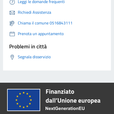
Leggi le domande frequenti
Richiedi Assistenza
Chiama il comune 0516843111
Prenota un appuntamento
Problemi in città
Segnala disservizio