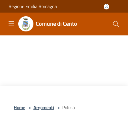
Salta al contenuto principale
Regione Emilia Romagna
Comune di Cento
Home
>
Argomenti
>
Polizia