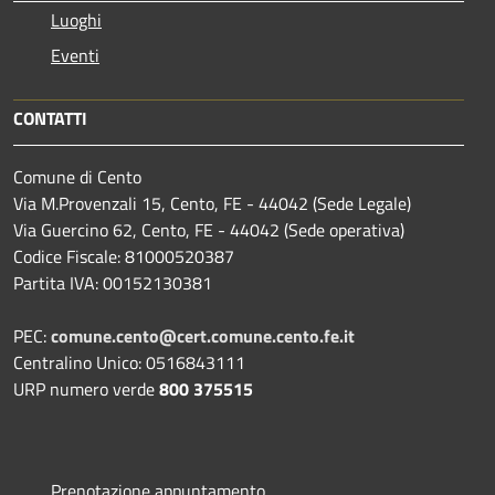
Luoghi
Eventi
CONTATTI
Comune di Cento
Via M.Provenzali 15, Cento, FE - 44042 (Sede Legale)
Via Guercino 62, Cento, FE - 44042 (Sede operativa)
Codice Fiscale: 81000520387
Partita IVA: 00152130381
PEC:
comune.cento@cert.comune.cento.fe.it
Centralino Unico: 0516843111
URP numero verde
800 375515
Prenotazione appuntamento