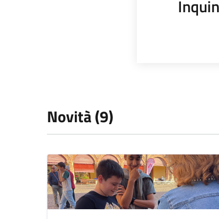
Inqui
Novità (9)