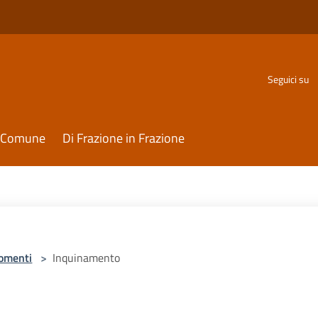
Seguici su
il Comune
Di Frazione in Frazione
omenti
>
Inquinamento