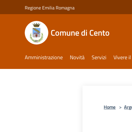
Salta al contenuto principale
Regione Emilia Romagna
Comune di Cento
Amministrazione
Novità
Servizi
Vivere 
Home
>
Arg